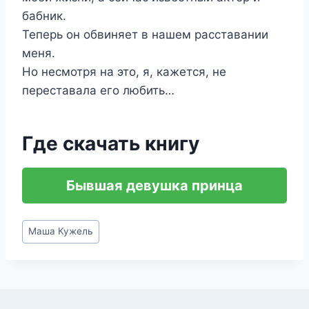
бабник.
Теперь он обвиняет в нашем расставании
меня.
Но несмотря на это, я, кажется, не
переставала его любить…
Где скачать книгу
Бывшая девушка принца
Метки
Маша Кужель
записи: