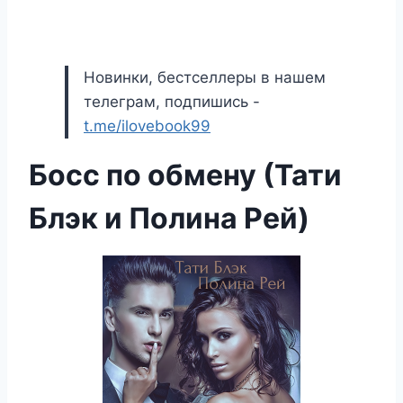
Новинки, бестселлеры в нашем
телеграм, подпишись -
t.me/ilovebook99
Босс по обмену (Тати
Блэк и Полина Рей)