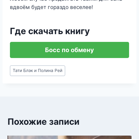
вдвоём будет гораздо веселее!
Где скачать книгу
Босс по обмену
Метки
Тати Блэк и Полина Рей
записи:
Похожие записи