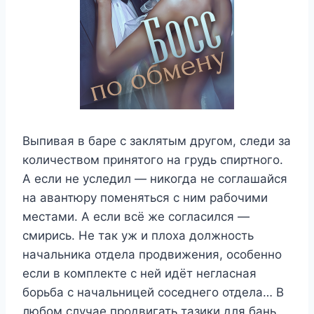
Выпивая в баре с заклятым другом, следи за
количеством принятого на грудь спиртного.
А если не уследил — никогда не соглашайся
на авантюру поменяться с ним рабочими
местами. А если всё же согласился —
смирись. Не так уж и плоха должность
начальника отдела продвижения, особенно
если в комплекте с ней идёт негласная
борьба с начальницей соседнего отдела… В
любом случае продвигать тазики для бань