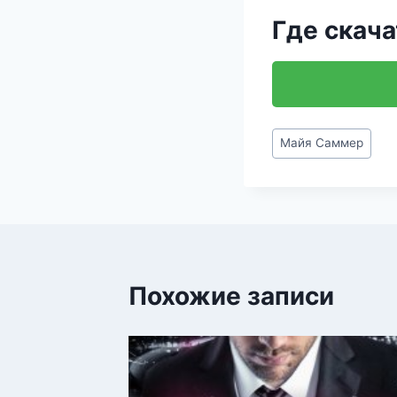
Где скача
Метки
Майя Саммер
записи:
Похожие записи