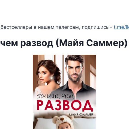
 бестселлеры в нашем телеграм, подпишись -
t.me/i
 чем развод (Майя Саммер)