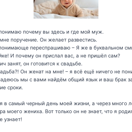
понимаю почему вы здесь и где мой муж.
мне поручение. Он желает развестись.
 понимающе переспрашиваю – Я же в буквальном см
йке! И почему он прислал вас, а не пришёл сам?
ч занят, он готовится к свадьбе.
адьба?! Он женат на мне! – я всё ещё ничего не по
надеюсь мы с вами найдём общий язык и ваш брак з
ие сроки.
 в самый черный день моей жизни, а через много л
ра моего жениха. Вот только он не знает, что я роди
е узнает!