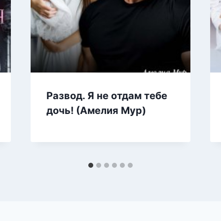
Развод. Я не отдам тебе
дочь! (Амелия Мур)