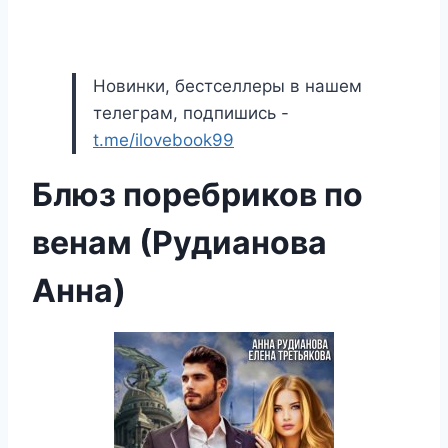
Новинки, бестселлеры в нашем
телеграм, подпишись -
t.me/ilovebook99
Блюз поребриков по
венам (Рудианова
Анна)