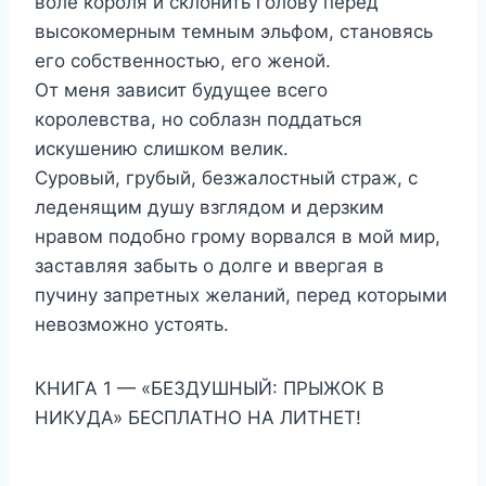
воле короля и склонить голову перед
высокомерным темным эльфом, становясь
его собственностью, его женой.
От меня зависит будущее всего
королевства, но соблазн поддаться
искушению слишком велик.
Суровый, грубый, безжалостный страж, с
леденящим душу взглядом и дерзким
нравом подобно грому ворвался в мой мир,
заставляя забыть о долге и ввергая в
пучину запретных желаний, перед которыми
невозможно устоять.
КНИГА 1 — «БЕЗДУШНЫЙ: ПРЫЖОК В
НИКУДА» БЕСПЛАТНО НА ЛИТНЕТ!