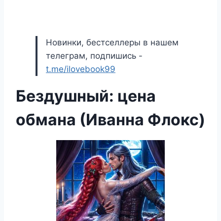
Новинки, бестселлеры в нашем
телеграм, подпишись -
t.me/ilovebook99
Бездушный: цена
обмана (Иванна Флокс)