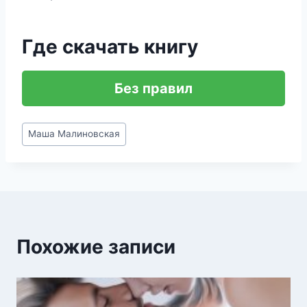
Где скачать книгу
Без правил
Метки
Маша Малиновская
записи:
Похожие записи