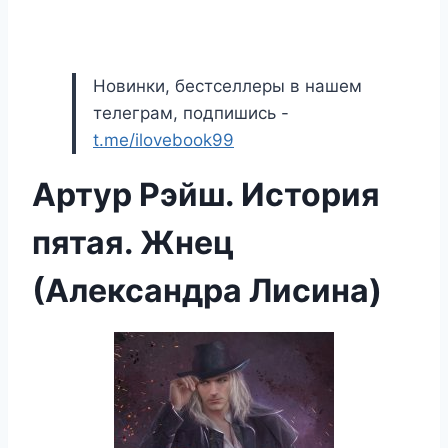
Новинки, бестселлеры в нашем
телеграм, подпишись -
t.me/ilovebook99
Артур Рэйш. История
пятая. Жнец
(Александра Лисина)