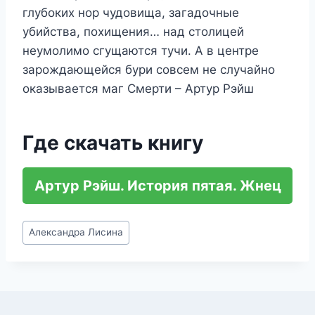
глубоких нор чудовища, загадочные
убийства, похищения… над столицей
неумолимо сгущаются тучи. А в центре
зарождающейся бури совсем не случайно
оказывается маг Смерти – Артур Рэйш
Где скачать книгу
Артур Рэйш. История пятая. Жнец
Метки
Александра Лисина
записи: