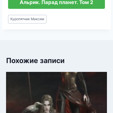
Альрик. Парад планет. Том 2
Метки
Куропятник Максим
записи:
Похожие записи