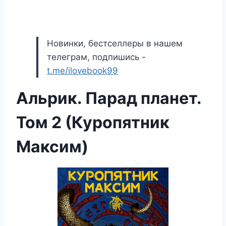
Новинки, бестселлеры в нашем
телеграм, подпишись -
t.me/ilovebook99
Альрик. Парад планет.
Том 2 (Куропятник
Максим)