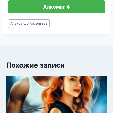
Алкомаг 4
Метки
Александр Арсентьев
записи:
Похожие записи