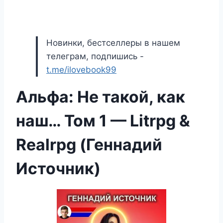
Новинки, бестселлеры в нашем
телеграм, подпишись -
t.me/ilovebook99
Альфа: Не такой, как
наш… Том 1 — Litrpg &
Realrpg (Геннадий
Источник)