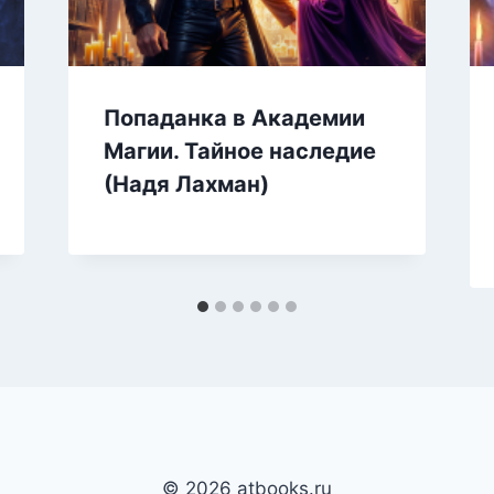
Попаданка в Академии
Магии. Тайное наследие
(Надя Лахман)
© 2026 atbooks.ru