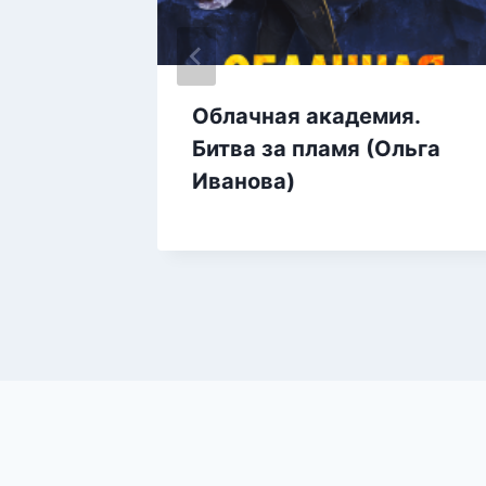
ого
Облачная академия.
сман)
Битва за пламя (Ольга
Иванова)