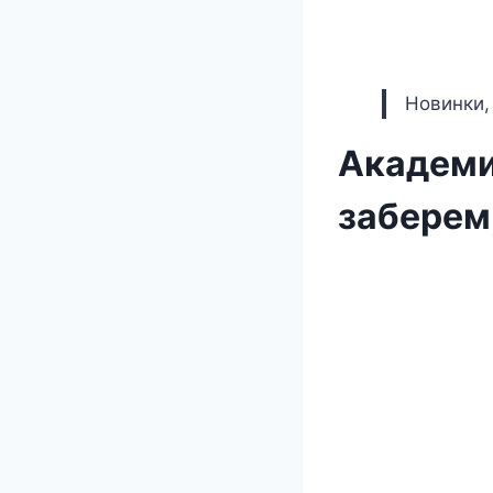
Новинки,
Академи
заберем