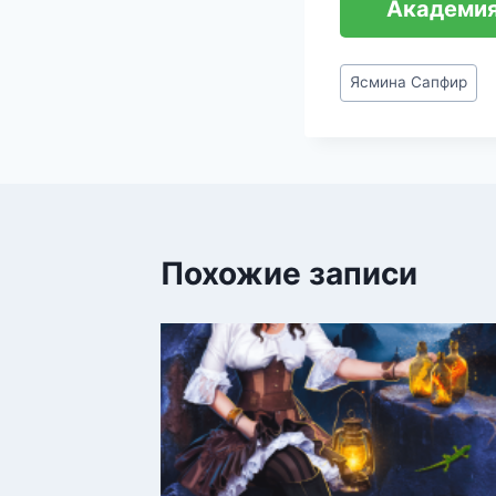
Академия
Метки
Ясмина Сапфир
записи:
Похожие записи