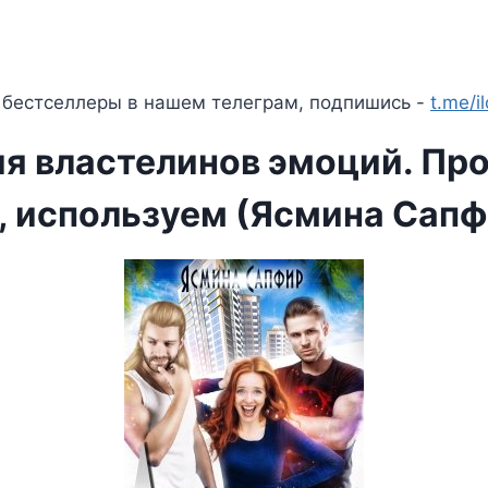
 бестселлеры в нашем телеграм, подпишись -
t.me/i
я властелинов эмоций. Про
, используем (Ясмина Сапф