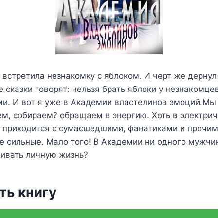
и встретила незнакомку с яблоком. И черт же дерну
е сказки говорят: нельзя брать яблоки у незнакомцев
ми. И вот я уже в Академии властелинов эмоций.Мы
м, собираем? обращаем в энергию. Хоть в электриче
ь приходится с сумасшедшими, фанатиками и прочим
 сильные. Мало того! В Академии ни одного мужчи
аивать личную жизнь?
ть книгу