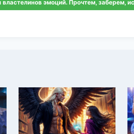
 властелинов эмоций. Прочтем, заберем, и