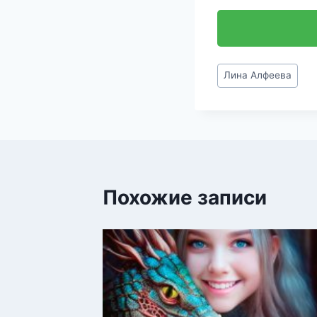
Метки
Лина Алфеева
записи:
Похожие записи