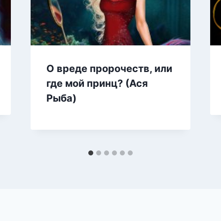
О вреде пророчеств, или
где мой принц? (Ася
Рыба)