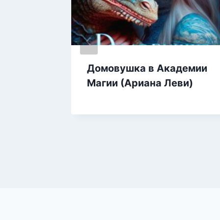
ле
Домовушка в Академии
Магии (Ариана Леви)