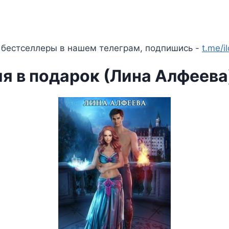
 бестселлеры в нашем телеграм, подпишись -
t.me/i
я в подарок (Лина Алфеева