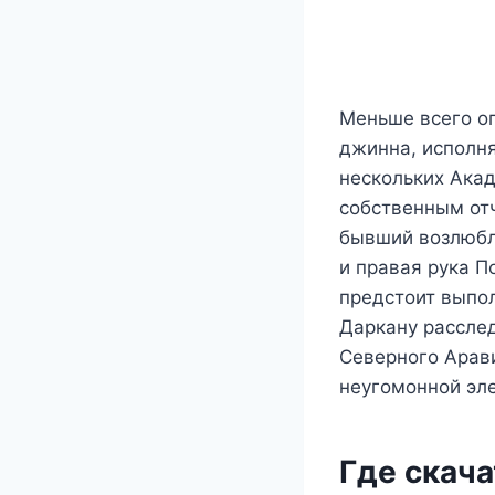
Меньше всего о
джинна, исполня
нескольких Акад
собственным отч
бывший возлюбл
и правая рука П
предстоит выпо
Даркану рассле
Северного Арави
неугомонной эле
Где скача