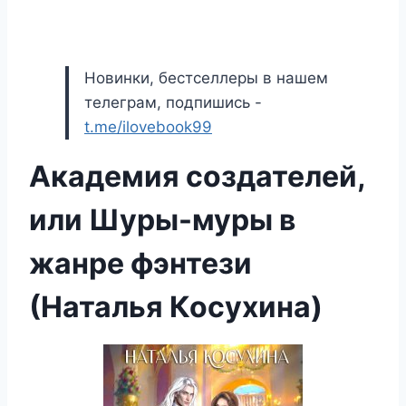
Новинки, бестселлеры в нашем
телеграм, подпишись -
t.me/ilovebook99
Академия создателей,
или Шуры-муры в
жанре фэнтези
(Наталья Косухина)