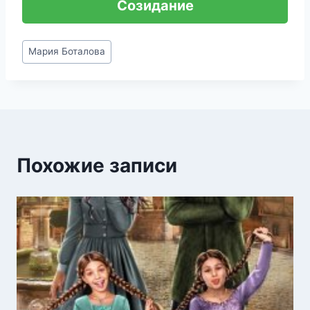
Созидание
Метки
Мария Боталова
записи:
Похожие записи