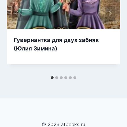
Гувернантка для двух забияк
(Юлия Зимина)
© 2026 atbooks.ru