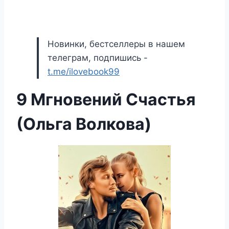
Новинки, бестселлеры в нашем
телеграм, подпишись -
t.me/ilovebook99
9 Мгновений Счастья
(Ольга Волкова)