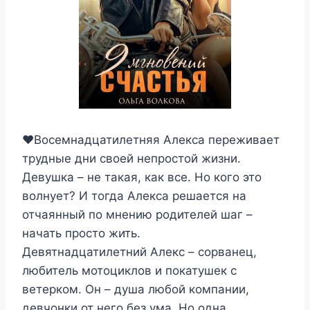
❤Восемнадцатилетняя Алекса переживает
трудные дни своей непростой жизни.
Девушка – не такая, как все. Но кого это
волнует? И тогда Алекса решается на
отчаянный по мнению родителей шаг –
начать просто жить.
Девятнадцатилетний Алекс – сорванец,
любитель мотоциклов и покатушек с
ветерком. Он – душа любой компании,
девчонки от него без ума. Но одна