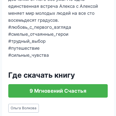
единственная встреча Алекса с Алексой
меняет мир молодых людей на все сто
восемьдесят градусов.
#любовь_с_первого_взгляда
#смелые_отчаянные_герои
#трудный_выбор
#путешествие
#сильные_чувства
Где скачать книгу
9 Мгновений Счастья
Метки
Ольга Волкова
записи: